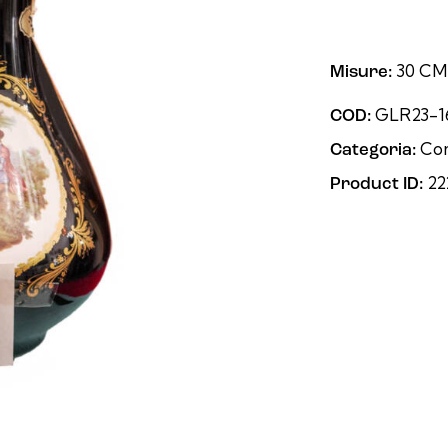
30 CM
Misure:
GLR23-1
COD:
Co
Categoria:
22
Product ID: