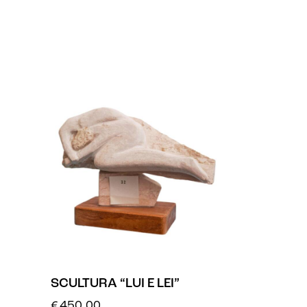
SCULTURA “LUI E LEI”
€
450.00