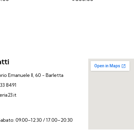
tti
rio Emanuele II, 60 - Barletta
33 8491
ria23.it
Sabato: 09.00–12:30 / 17.00–20:30