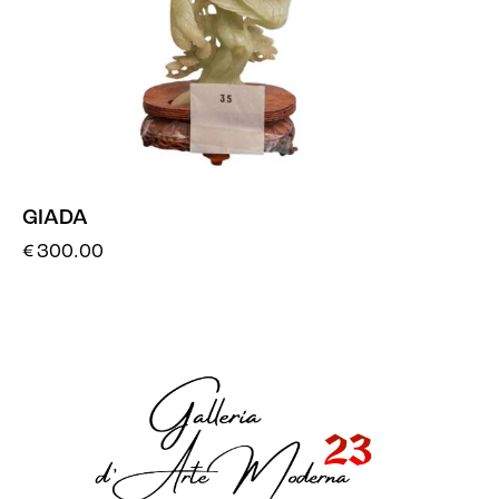
GIADA
€
300.00