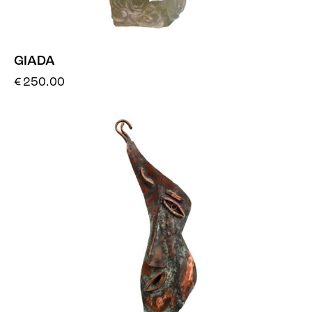
GIADA
€
250.00