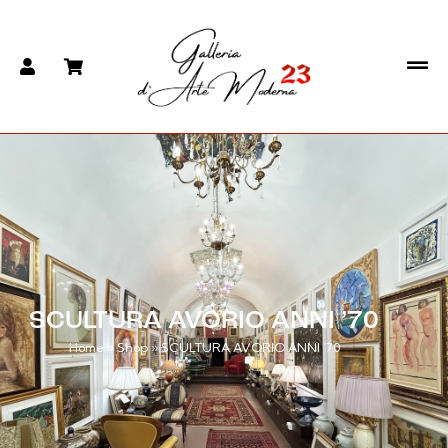
SCULTURA AVORIO ANNI ’70
Home
»
Shop
»
SCULTURA AVORIO ANNI ’70