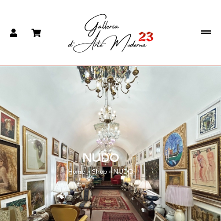
NUDO
Home
»
Shop
»
NUDO