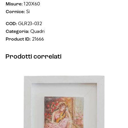
120X60
Misure:
Sì
Cornice:
GLR23-032
COD:
Quadri
Categoria:
21666
Product ID:
Prodotti correlati