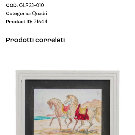
GLR23-010
COD:
Quadri
Categoria:
21644
Product ID:
Prodotti correlati