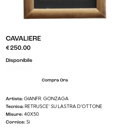
CAVALIERE
€
250.00
Disponibile
Compra Ora
GIANFR. GONZAGA
Artista:
RETRUSCE' SU LASTRA D'OTTONE
Tecnica:
40X50
Misure:
Sì
Cornice: