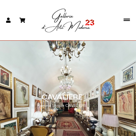
CAVALIERE
Home
»
Shop
»
CAVALIERE