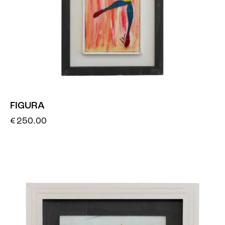
FIGURA
€
250.00