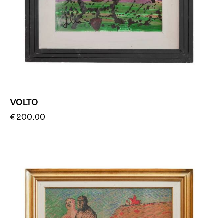
VOLTO
€
200.00