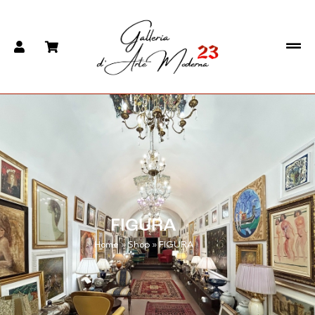
FIGURA
Home
»
Shop
»
FIGURA