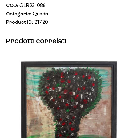
GLR23-086
COD:
Quadri
Categoria:
21720
Product ID:
Prodotti correlati