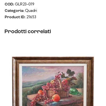
GLR23-019
COD:
Quadri
Categoria:
21653
Product ID:
Prodotti correlati