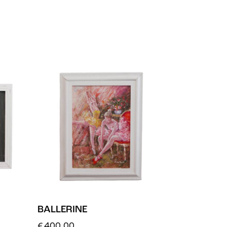
BALLERINE
€
400.00