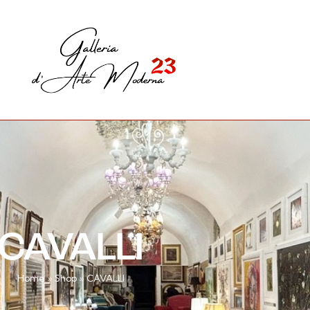
CAVALLI
Home
»
Shop
»
CAVALLI