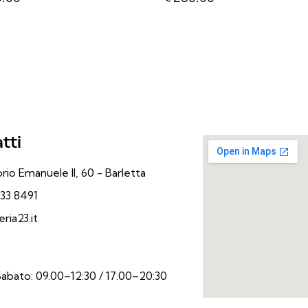
tti
rio Emanuele II, 60 - Barletta
33 8491
ria23.it
Sabato: 09.00–12:30 / 17.00–20:30