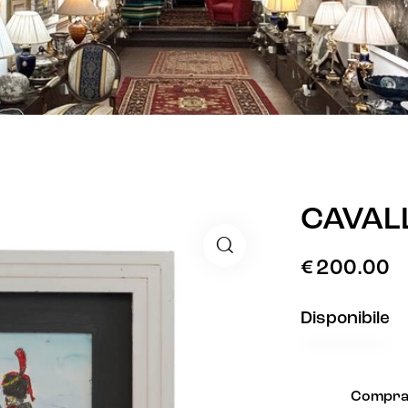
CAVAL
€
200.00
Disponibile
Compra