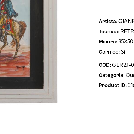
GIAN
Artista:
RETR
Tecnica:
35X50
Misure:
Sì
Cornice:
GLR23-0
COD:
Qua
Categoria:
21
Product ID: