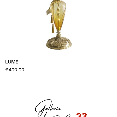
LUME
€
400.00