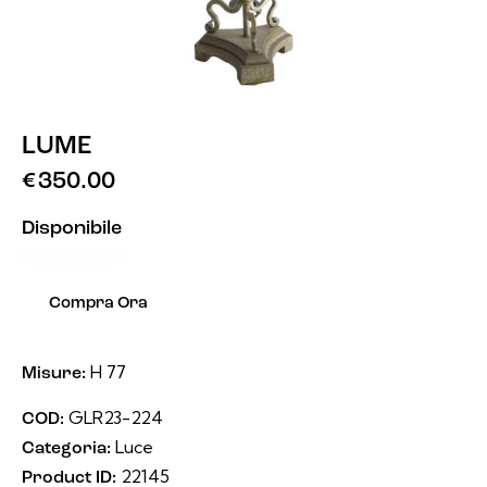
LUME
€
350.00
Disponibile
Compra Ora
H 77
Misure:
GLR23-224
COD:
Luce
Categoria:
22145
Product ID: