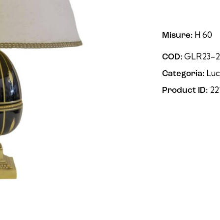
H 60
Misure:
GLR23-2
COD:
Lu
Categoria:
22
Product ID: