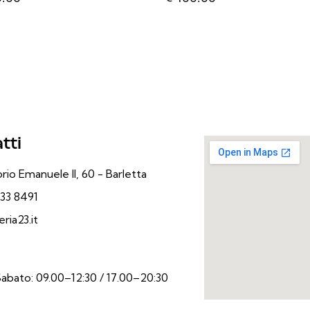
tti
rio Emanuele II, 60 - Barletta
33 8491
ria23.it
Sabato: 09.00–12:30 / 17.00–20:30