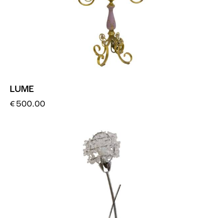
LUME
€
500.00