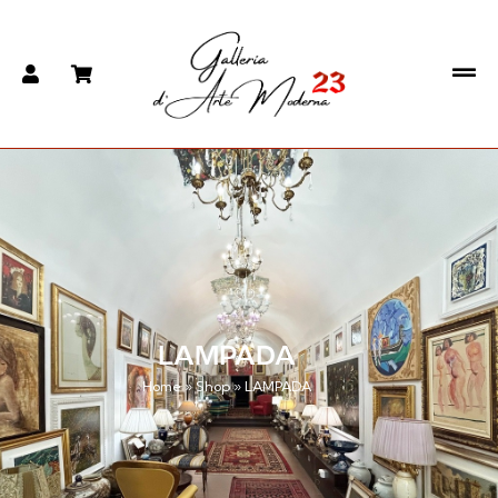
LAMPADA
Home
»
Shop
»
LAMPADA