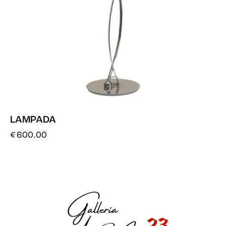
LAMPADA
€
600.00