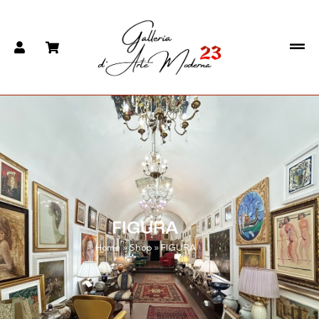
FIGURA
Home
»
Shop
»
FIGURA