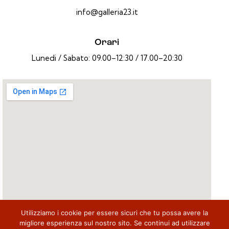
info@galleria23.it
Orari
Lunedi / Sabato: 09.00–12:30 / 17.00–20:30
Utilizziamo i cookie per essere sicuri che tu possa avere la
migliore esperienza sul nostro sito. Se continui ad utilizzare