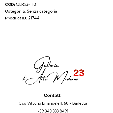
GLR23-110
COD:
Senza categoria
Categoria:
21744
Product ID:
Contatti
C.so Vittorio Emanuele II, 60 - Barletta
+39 340 333 8491