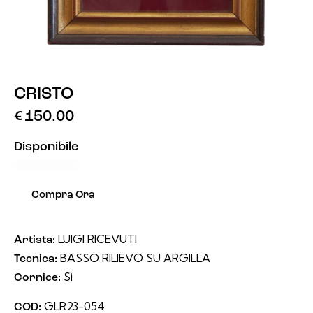
CRISTO
€
150.00
Disponibile
Compra Ora
LUIGI RICEVUTI
Artista:
BASSO RILIEVO SU ARGILLA
Tecnica:
Sì
Cornice:
GLR23-054
COD: