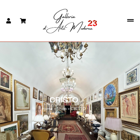
CRISTO
Home
»
Shop
»
CRISTO