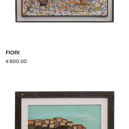
FIORI
€
600.00